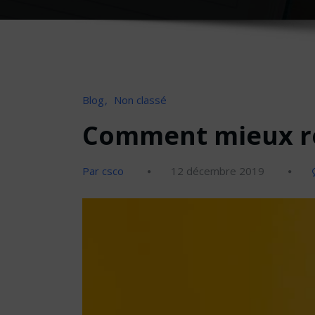
Blog
Non classé
Comment mieux re
Par csco
12 décembre 2019