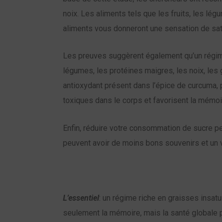
noix. Les aliments tels que les fruits, les lég
aliments vous donneront une sensation de sat
Les preuves suggèrent également qu’un régime 
légumes, les protéines maigres, les noix, les
antioxydant présent dans l’épice de curcuma, p
toxiques dans le corps et favorisent la mémoir
Enfin, réduire votre consommation de sucre p
peuvent avoir de moins bons souvenirs et un 
L’essentiel
: un régime riche en graisses insat
seulement la mémoire, mais la santé globale p