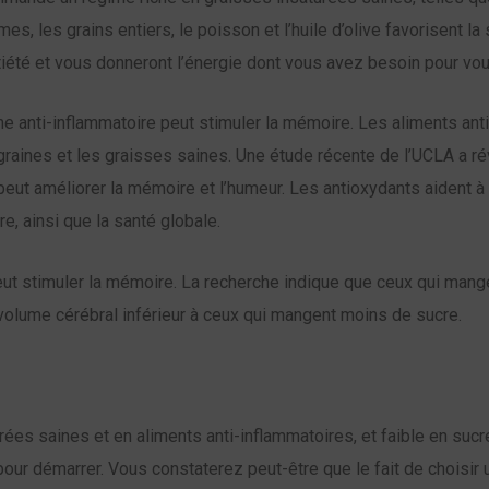
umes, les grains entiers, le poisson et l’huile d’olive favorisent 
iété et vous donneront l’énergie dont vous avez besoin pour vou
anti-inflammatoire peut stimuler la mémoire. Les aliments anti
 graines et les graisses saines. Une étude récente de l’UCLA a 
eut améliorer la mémoire et l’humeur. Les antioxydants aident à 
e, ainsi que la santé globale.
eut stimuler la mémoire. La recherche indique que ceux qui man
volume cérébral inférieur à ceux qui mangent moins de sucre.
urées saines et en aliments anti-inflammatoires, et faible en su
our démarrer. Vous constaterez peut-être que le fait de choisi