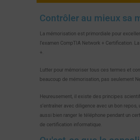
Contrôler au mieux sa m
La mémorisation est primordiale pour excelle
l’examen CompTIA Network + Certification. L
+.
Lutter pour mémoriser tous ces termes et conce
beaucoup de mémorisation, pas seulement Ne
Heureusement, il existe des principes scient
s’entraîner avec diligence avec un bon repos,
aussi bien ranger le téléphone pendant un cer
de certification informatique.