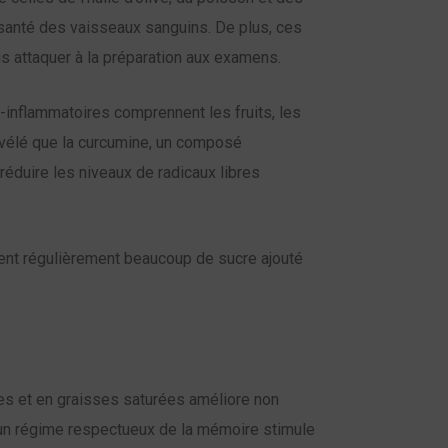
la santé des vaisseaux sanguins. De plus, ces
s attaquer à la préparation aux examens.
-inflammatoires comprennent les fruits, les
révélé que la curcumine, un composé
réduire les niveaux de radicaux libres
gent régulièrement beaucoup de sucre ajouté
cres et en graisses saturées améliore non
r un régime respectueux de la mémoire stimule