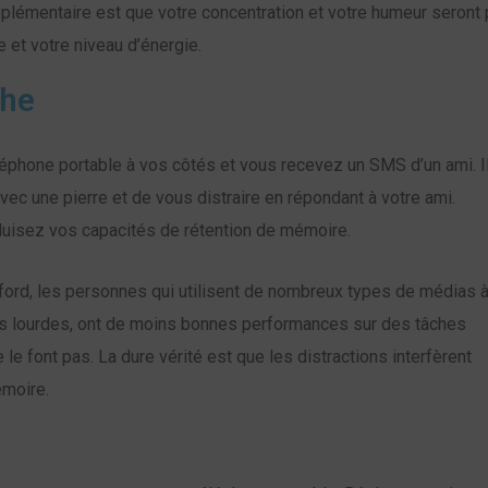
upplémentaire est que votre concentration et votre humeur seron
e et votre niveau d’énergie.
che
éphone portable à vos côtés et vous recevez un SMS d’un ami. I
ec une pierre et de vous distraire en répondant à votre ami.
duisez vos capacités de rétention de mémoire.
ford, les personnes qui utilisent de nombreux types de médias à
ias lourdes, ont de moins bonnes performances sur des tâches
le font pas. La dure vérité est que les distractions interfèrent
émoire.