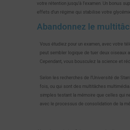
votre rétention jusqu’à l’examen. Un bonus s
effets d’un régime qui stabilise votre glycémi
Abandonnez le multitâ
Vous étudiez pour un examen, avec votre tél
peut sembler logique de tuer deux oiseaux av
Cependant, vous bousculez la science et ré
Selon les recherches de l’Université de Stan
fois, ou qui sont des multitâches multiméd
simples testant la mémoire que celles qui ne 
avec le processus de consolidation de la m