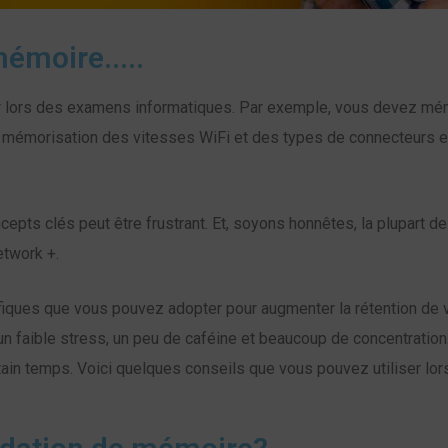
émoire.....
r lors des examens informatiques. Par exemple, vous devez mémo
a mémorisation des vitesses WiFi et des types de connecteurs 
pts clés peut être frustrant. Et, soyons honnêtes, la plupart de
twork +.
ifiques que vous pouvez adopter pour augmenter la rétention de
 un faible stress, un peu de caféine et beaucoup de concentratio
tain temps. Voici quelques conseils que vous pouvez utiliser lo