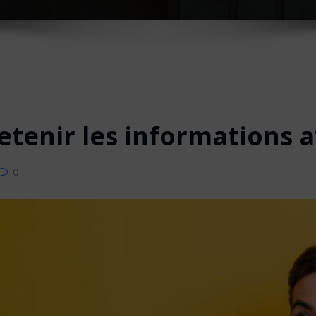
tenir les informations 
0