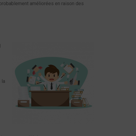
t probablement améliorées en raison des
l
 la